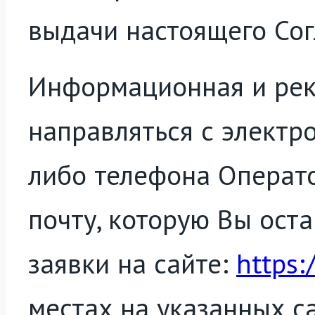
выдачи настоящего Сог
Информационная и рек
направляться с электр
либо телефона Операт
почту, которую Вы ост
заявки на сайте:
https:
местах на указанных са