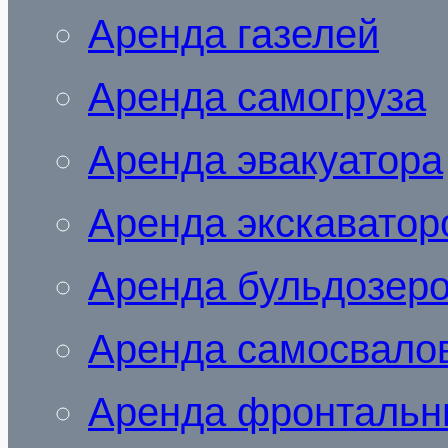
Аренда газелей
Аренда самогруза
Аренда эвакуатора
Аренда экскаватор
Аренда бульдозер
Аренда самосвало
Аренда фронтальн