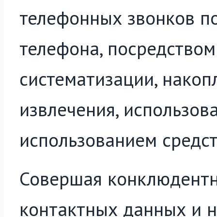
телефонных звонков п
телефона, посредством 
систематизации, накопл
извлечения, использов
использованием средст
Совершая конклюдентн
контактных данных и 