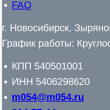
FAQ
г. Новосибирск, Зырян
График работы: Кругло
КПП 540501001
ИНН 5406298620
m054@m054.ru