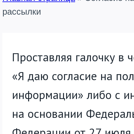
рассылки
Проставляя галочку в ч
«Я даю согласие на по
информации» либо с и
на основании Федераль
Федерации от 27 июля