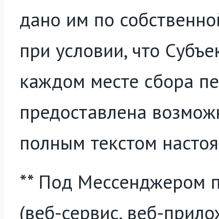
дано им по собственной
при условии, что Субъ
каждом месте сбора п
предоставлена возможн
полным текстом насто
** Под Мессенджером 
(веб-сервис, веб-прилож