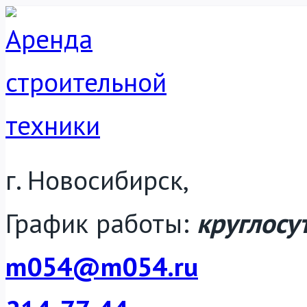
Перейти
к
содержанию
г. Новосибирск,
График работы:
круглосу
m054@m054.ru