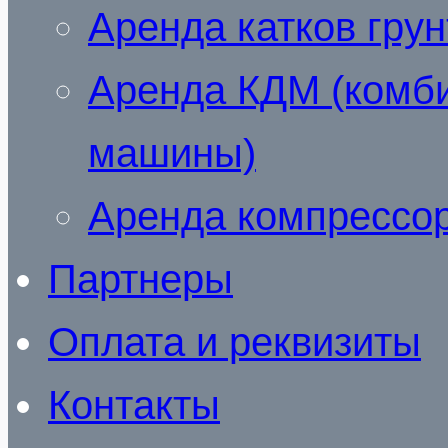
Аренда катков гру
Аренда КДМ (комб
машины)
Аренда компрессо
Партнеры
Оплата и реквизиты
Контакты