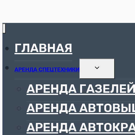
No thanks, I’m n
ГЛАВНАЯ
РАЗВЕРНУТЬ
АРЕНДА СПЕЦТЕХНИКИ
ДОЧЕРНЕЕ
МЕНЮ
АРЕНДА ГАЗЕЛЕ
АРЕНДА АВТОВ
АРЕНДА АВТОКР