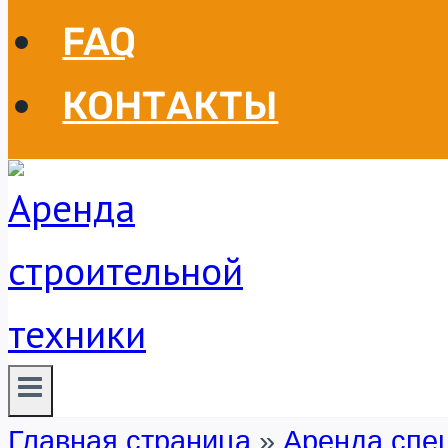
FAQ
КОНТАКТЫ
Главная страница
»
Аренда спе