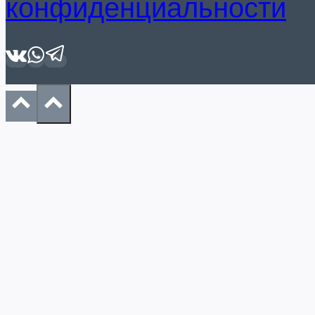
конфиденциальности
Аренда экскаватора
аренда экскаватора на гусенич