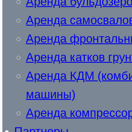
Аренда бульдозер
Аренда самосвало
Аренда фронтальн
Аренда катков гру
Аренда КДМ (комб
машины)
Аренда компрессо
Партнеры