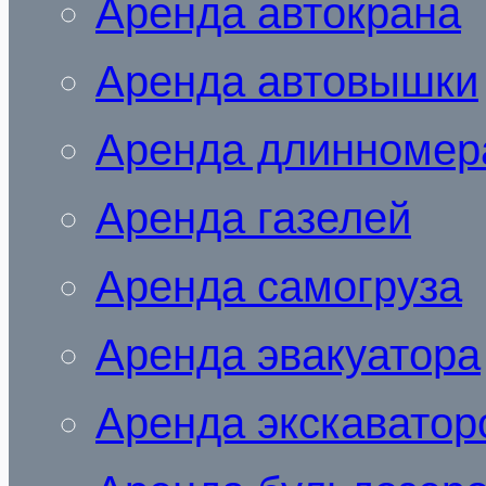
Аренда автокрана
Аренда автовышки
Аренда длинномер
Аренда газелей
Аренда самогруза
Аренда эвакуатора
Аренда экскаватор