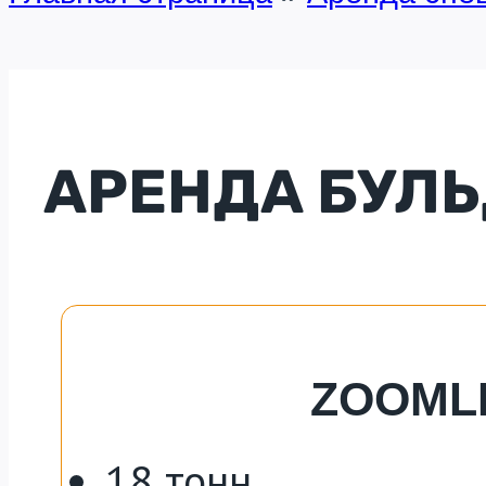
АРЕНДА БУЛ
ZOOMLI
18 тонн