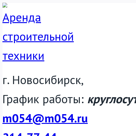
Перейти
к
содержанию
г. Новосибирск,
График работы:
круглосу
m054@m054.ru