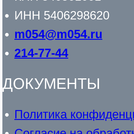
ИНН 5406298620
m054@m054.ru
214-77-44
ДОКУМЕНТЫ
Политика конфиденц
Согласие на обработ